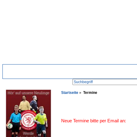
Suche:
Startseite
Startseite
»
Termine
Termine
Neue Termine bitte per Email an:
0-0 von 0 Ergebnissen