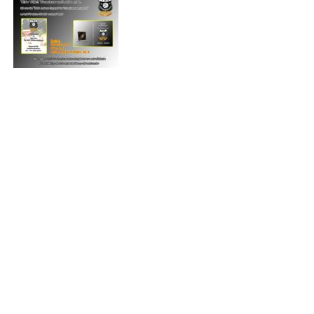
Chronik TSV Trockenerfurth