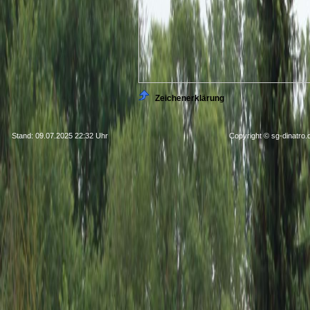
Zeichenerklärung
Stand: 09.07.2025 22:32 Uhr
Copyright © sg-dinatro.